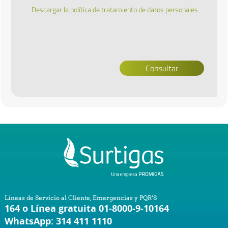
Descargar la política de tratamiento de datos personales
Líneas de Servicio al Cliente, Emergencias y PQR'S
164 o Línea gratuita 01-8000-9-10164
WhatsApp: 314 411 1110