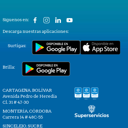
Síguenos en:
Descarga nuestras aplicaciones:
Surtigas:
Brilla:
CARTAGENA, BOLÍVAR
Avenida Pedro de Heredia
Cl. 31 # 47-30
MONTERÍA, CÓRDOBA
Carrera 14 # 48C-55
SINCELEJO, SUCRE