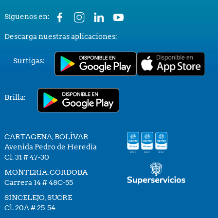
Síguenos en:
Descarga nuestras aplicaciones:
Surtigas:
Brilla:
CARTAGENA, BOLÍVAR
Avenida Pedro de Heredia
Cl. 31 # 47-30
MONTERÍA, CÓRDOBA
Carrera 14 # 48C-55
SINCELEJO, SUCRE
Cl. 20A # 25-54