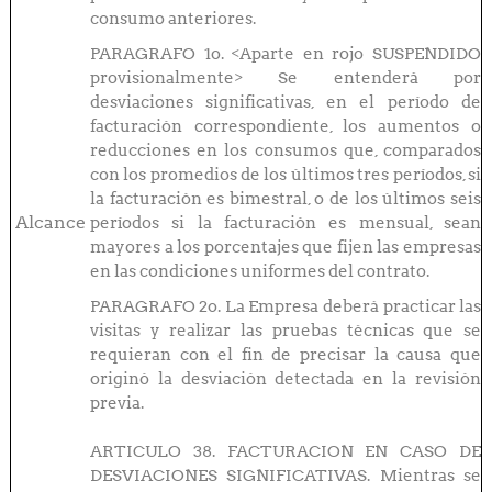
consumo anteriores.
PARAGRAFO 1o. <Aparte en rojo SUSPENDIDO
provisionalmente> Se entenderá por
desviaciones significativas, en el período de
facturación correspondiente, los aumentos o
reducciones en los consumos que, comparados
con los promedios de los últimos tres períodos, si
la facturación es bimestral, o de los últimos seis
Alcance
períodos si la facturación es mensual, sean
mayores a los porcentajes que fijen las empresas
en las condiciones uniformes del contrato.
PARAGRAFO 2o. La Empresa deberá practicar las
visitas y realizar las pruebas técnicas que se
requieran con el fin de precisar la causa que
originó la desviación detectada en la revisión
previa.
ARTICULO 38. FACTURACION EN CASO DE
DESVIACIONES SIGNIFICATIVAS. Mientras se