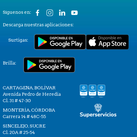
Síguenos en:
Descarga nuestras aplicaciones:
Surtigas:
Brilla:
CARTAGENA, BOLÍVAR
Avenida Pedro de Heredia
Cl. 31 # 47-30
MONTERÍA, CÓRDOBA
Carrera 14 # 48C-55
SINCELEJO, SUCRE
Cl. 20A # 25-54