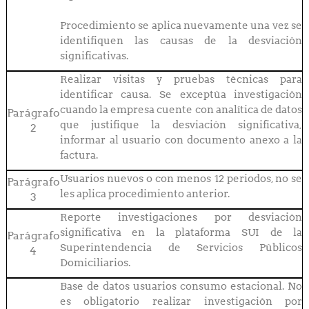
Procedimiento se aplica nuevamente una vez se
identifiquen las causas de la desviación
significativas.
Realizar visitas y pruebas técnicas para
identificar causa. Se exceptúa investigación
cuando la empresa cuente con analítica de datos
Parágrafo
que justifique la desviación significativa,
2
informar al usuario con documento anexo a la
factura.
Usuarios nuevos o con menos 12 periodos, no se
Parágrafo
les aplica procedimiento anterior.
3
Reporte investigaciones por desviación
significativa en la plataforma SUI de la
Parágrafo
Superintendencia de Servicios Públicos
4
Domiciliarios.
Base de datos usuarios consumo estacional. No
es obligatorio realizar investigación por