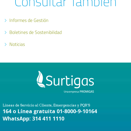
Consultar También
Informes de Gestión
Boletines de Sostenibilidad
Noticias
Líneas de Servicio al Cliente, Emergencias y PQR'S
164 o Línea gratuita 01-8000-9-10164
WhatsApp: 314 411 1110