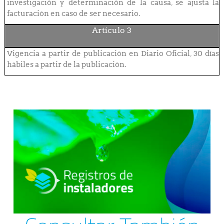
investigación y determinación de la causa, se ajusta la
facturación en caso de ser necesario.
Artículo 3
Vigencia a partir de publicación en Diario Oficial, 30 días
hábiles a partir de la publicación.