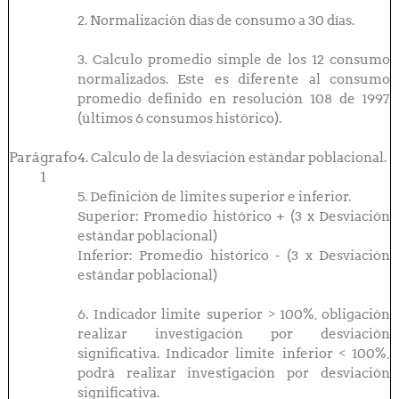
2. Normalización días de consumo a 30 días.
3. Calculo promedio simple de los 12 consumo
normalizados. Este es diferente al consumo
promedio definido en resolución 108 de 1997
(últimos 6 consumos histórico).
Parágrafo
4. Calculo de la desviación estándar poblacional.
1
5. Definición de limites superior e inferior.
Superior: Promedio histórico + (3 x Desviación
estándar poblacional)
Inferior: Promedio histórico - (3 x Desviación
estándar poblacional)
6. Indicador limite superior > 100%, obligación
realizar investigación por desviación
significativa. Indicador limite inferior < 100%,
podrá realizar investigación por desviación
significativa.