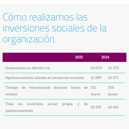
Cómo realizamos las
inversiones sociales de la
organización.
2023
2024
Donaciones en efectivo en
$3.035
$3.370
Apalancamiento aliados en proyectos sociales
$2.889
$3.071
Tiempo de voluntariado durante horas de
512
706
trabajo
horas
horas
Total en inversión social propia y de
$5.925
$6.441
apalancamiento