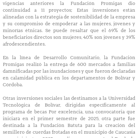
vigencias anteriores la Fundación Promigas dio
continuidad a 11 proyectos; Estas inversiones están
alineadas con la estrategia de sostenibilidad de la empresa
y su compromiso de empoderar a las mujeres, jóvenes y
minorías étnicas. Se puede resaltar que el 69% de los
beneficiarios directos son mujeres, 40% son jóvenes y 39%
afrodescendientes.
En la línea de Desarrollo Comunitario, la Fundación
Promigas realizó la entrega de 600 mercados a familias
damnificadas por las inundaciones y que fueron declaradas
en calamidad pública en los departamentos de Bolívar y
Córdoba.
Otras inversiones sociales las destinamos a la Universidad
Tecnológica de Bolívar, dirigidas específicamente al
programa de becas Por excelencia, una convocatoria que
iniciará en el primer semestre de 2025, otra parte fue
destinada a la Fundación Batuta para la creación del
semillero de cuerdas frotadas en el municipio de Caucasia