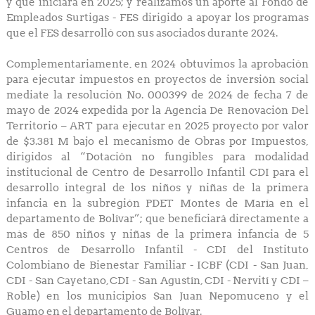
y que iniciará en 2025; y realizamos un aporte al Fondo de
Empleados Surtigas - FES dirigido a apoyar los programas
que el FES desarrolló con sus asociados durante 2024.
Complementariamente, en 2024 obtuvimos la aprobación
para ejecutar impuestos en proyectos de inversión social
mediate la resolución No. 000399 de 2024 de fecha 7 de
mayo de 2024 expedida por la Agencia De Renovación Del
Territorio – ART para ejecutar en 2025 proyecto por valor
de $3.381 M bajo el mecanismo de Obras por Impuestos,
dirigidos al “Dotación no fungibles para modalidad
institucional de Centro de Desarrollo Infantil CDI para el
desarrollo integral de los niños y niñas de la primera
infancia en la subregión PDET Montes de María en el
departamento de Bolívar”; que beneficiará directamente a
más de 850 niños y niñas de la primera infancia de 5
Centros de Desarrollo Infantil - CDI del Instituto
Colombiano de Bienestar Familiar - ICBF (CDI - San Juan,
CDI - San Cayetano, CDI - San Agustín, CDI - Nervití y CDI –
Roble) en los municipios San Juan Nepomuceno y el
Guamo en el departamento de Bolívar.