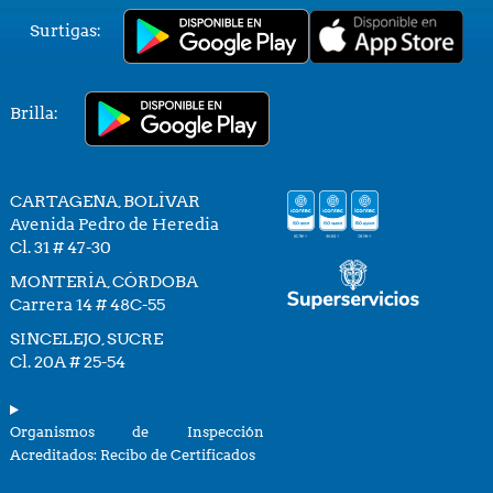
Surtigas:
Brilla:
CARTAGENA, BOLÍVAR
Avenida Pedro de Heredia
Cl. 31 # 47-30
MONTERÍA, CÓRDOBA
Carrera 14 # 48C-55
SINCELEJO, SUCRE
Cl. 20A # 25-54
Organismos de Inspección
Acreditados: Recibo de Certificados