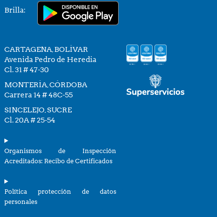
Brilla:
CARTAGENA, BOLÍVAR
Avenida Pedro de Heredia
Cl. 31 # 47-30
MONTERÍA, CÓRDOBA
Carrera 14 # 48C-55
SINCELEJO, SUCRE
Cl. 20A # 25-54
Organismos de Inspección
Acreditados: Recibo de Certificados
Política protección de datos
personales