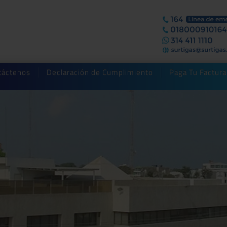
táctenos
Declaración de Cumplimiento
Paga Tu Factura