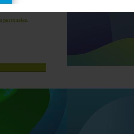
os personales.