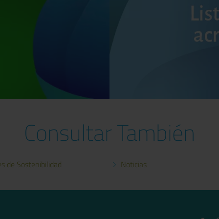
Consultar También
es de Sostenibilidad
Noticias