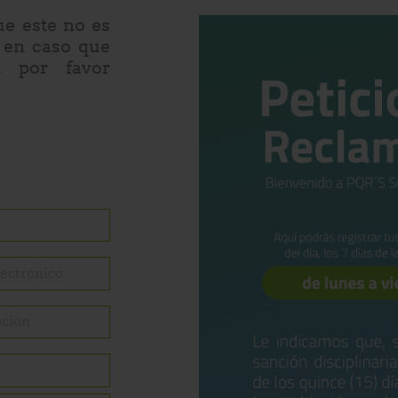
ue este no es
 en caso que
, por favor