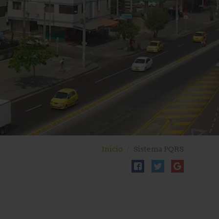
Inicio
Sistema PQRS