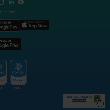
plicaciones: