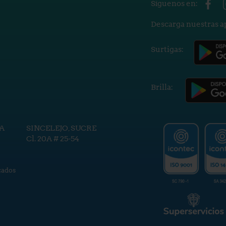
Síguenos en:
Descarga nuestras a
Surtigas:
Brilla:
A
SINCELEJO, SUCRE
Cl. 20A # 25-54
cados