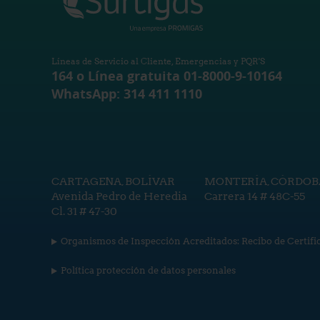
Líneas de Servicio al Cliente, Emergencias y PQR'S
164 o Línea gratuita 01-8000-9-10164
WhatsApp: 314 411 1110
CARTAGENA, BOLÍVAR
MONTERÍA, CÓRDOB
Avenida Pedro de Heredia
Carrera 14 # 48C-55
Cl. 31 # 47-30
Organismos de Inspección Acreditados: Recibo de Certifi
Política protección de datos personales