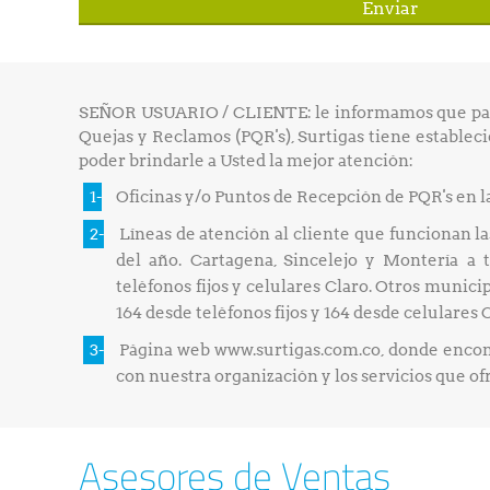
SEÑOR USUARIO / CLIENTE: le informamos que para 
Quejas y Reclamos (PQR's), Surtigas tiene estableci
poder brindarle a Usted la mejor atención:
Oficinas y/o Puntos de Recepción de PQR's en la
Líneas de atención al cliente que funcionan las
del año. Cartagena, Sincelejo y Montería a t
teléfonos fijos y celulares Claro. Otros munici
164 desde teléfonos fijos y 164 desde celulares 
Página web www.surtigas.com.co, donde encon
con nuestra organización y los servicios que o
Asesores de Ventas