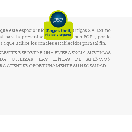
que este espacio informativo de Surtigas S.A. ESP no
ial para la presentación formal de sus PQR's, por lo
 a que utilice los canales establecidos para tal fin.
ECESITE REPORTAR UNA EMERGENCIA, SURTIGAS
DA UTILIZAR LAS LÍNEAS DE ATENCIÓN
ARA ATENDER OPORTUNAMENTE SU NECESIDAD.