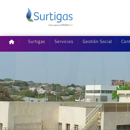
Surtigas
Servicios
Gestión Social
Con