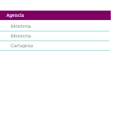
Agencia
Montería
Montería
Cartagena