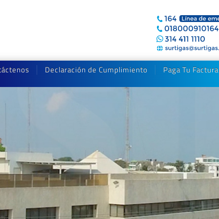
táctenos
Declaración de Cumplimiento
Paga Tu Factura