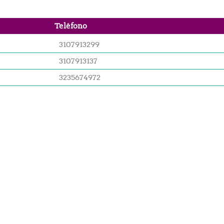
Teléfono
3107913299
3107913137
3235674972