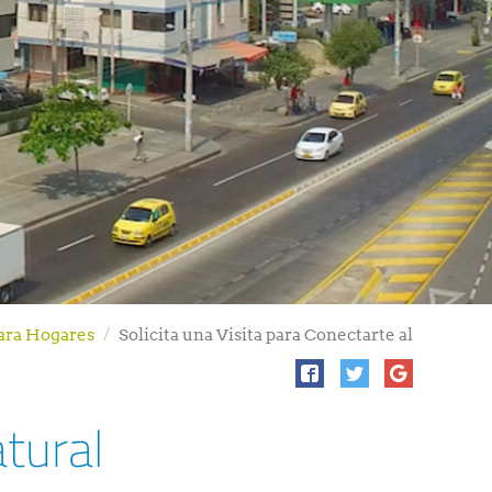
para Hogares
Solicita una Visita para Conectarte al
atural