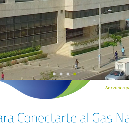
Servicios 
para Conectarte al Gas N