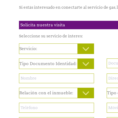
Si estás interesado en conectarte al servicio de gas, 
Solicita nuestra visita
Seleccione su servicio de interes: