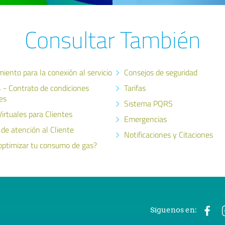
Consultar También
iento para la conexión al servicio
Consejos de seguridad
 - Contrato de condiciones
Tarifas
es
Sistema PQRS
irtuales para Clientes
Emergencias
 de atención al Cliente
Notificaciones y Citaciones
ptimizar tu consumo de gas?
Síguenos en: