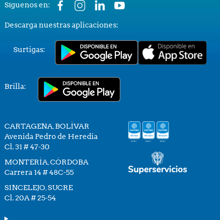
Síguenos en:
Descarga nuestras aplicaciones:
Surtigas:
Brilla:
CARTAGENA, BOLÍVAR
Avenida Pedro de Heredia
Cl. 31 # 47-30
MONTERÍA, CÓRDOBA
Carrera 14 # 48C-55
SINCELEJO, SUCRE
Cl. 20A # 25-54